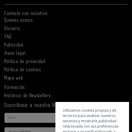
Contacte con nosotros
Quiénes somos
Glosario
FAQ
Publicidad
Aviso legal
Política de privacidad
Política de cookies
Mapa web
Formación
Histórico de Newsletters
Suscríbase a nuestra Newsletter
Utilizamos cookies propias y de
terceros para analizar nuestros
Email
servicios y mostrarle publicidad
relacionada con sus preferencias
Actividad
en base a un perfil elaborado a