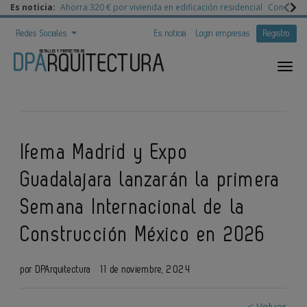
Es noticia:
Ahorra 320 € por vivienda en edificación residencial
Congreso 
Redes Sociales
Es noticia
Login empresas
Registro
Ifema Madrid y Expo
Guadalajara lanzarán la primera
Semana Internacional de la
Construcción México en 2026
por DPArquitectura
11 de noviembre, 2024
< Volver