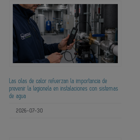
Las olas de calor refuerzan la importancia de
prevenir la legionela en instalaciones con sistemas
de agua
2026-07-30