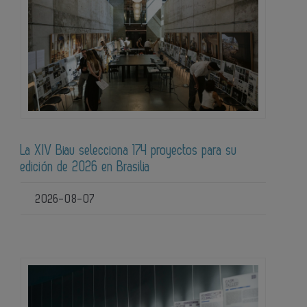
La XIV Biau selecciona 174 proyectos para su
edición de 2026 en Brasilia
2026-08-07