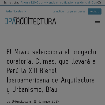
Es noticia:
Ahorra 320 € por vivienda en edificación residencial
Congreso 
Redes Sociales
Es noticia
Login empresas
Registro
El Mivau selecciona el proyecto
curatorial Climas, que llevará a
Perú la XIII Bienal
Iberoamericana de Arquitectura
y Urbanismo, Biau
por DPArquitectura
21 de mayo, 2024