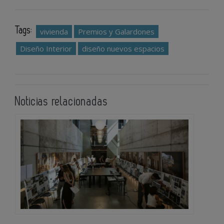
Tags:
vivienda
Premios y Galardones
Diseño Interior
diseño nuevos espacios
Noticias relacionadas