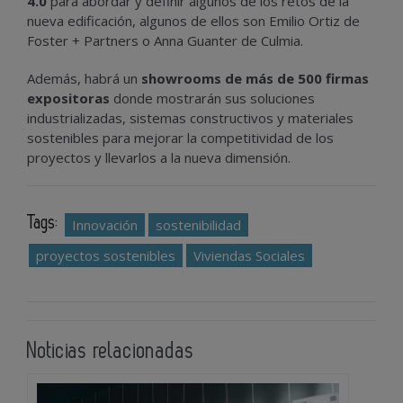
4.0
para abordar y definir algunos de los retos de la
nueva edificación, algunos de ellos son Emilio Ortiz de
Foster + Partners o Anna Guanter de Culmia.
Además, habrá un
showrooms de más de 500 firmas
expositoras
donde mostrarán sus soluciones
industrializadas, sistemas constructivos y materiales
sostenibles para mejorar la competitividad de los
proyectos y llevarlos a la nueva dimensión.
Tags:
Innovación
sostenibilidad
proyectos sostenibles
Viviendas Sociales
Noticias relacionadas