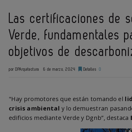
Las certificaciones de 
Verde, fundamentales p
objetivos de descarboni
por DPArquitectura
6 de marzo, 2024
Detalles
0
"Hay promotores que están tomando el
li
crisis ambiental
y lo demuestran pasando a
edificios mediante Verde y Dgnb”, destaca