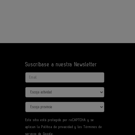
Suscríbase a nuestra Newsletter
Email
Actividad
Provincia
Este sitio está protegido por reCAPTCHA y se
aplican la
Política de privacidad
y los
Términos de
servicio
de Google.