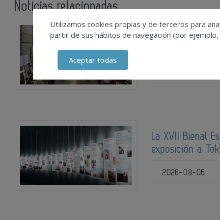
Noticias relacionadas
Utilizamos cookies propias y de terceros para anal
partir de sus hábitos de navegación (por ejemplo,
La XIV Biau sele
en Brasilia
Aceptar todas
2026-08-07
La XVII Bienal E
exposición a Tok
2026-08-06