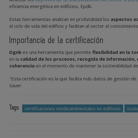
eficiencia energética en edificios, Epdb.
Estas herramientas analizan en profundidad los
aspectos ec
el ciclo de vida del edificio y facilitan al sector el conocimient
Importancia de la certificación
Dgnb
es una herramienta que permite
flexibilidad en la t
en la
calidad de los procesos,
recogida de información,
coherencia
en el momento de mantener la sostenibilidad desd
"Esta certificación es la que facilita más datos de gestión d
Sauer.
Tags:
certificaciones medioambientales en edificios
soste