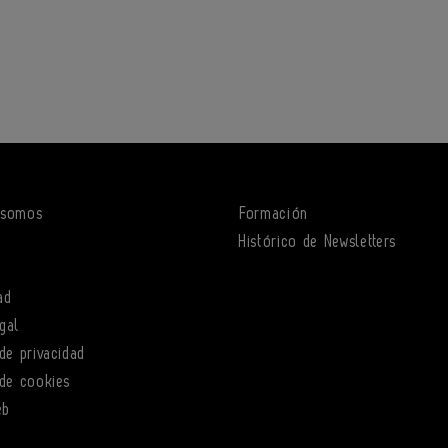
 somos
Formación
o
Histórico de Newsletters
ad
gal
 de privacidad
 de cookies
eb