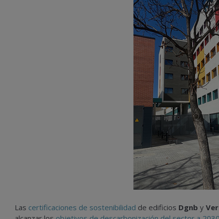
Las
certificaciones de sostenibilidad
de edificios
Dgnb
y
Ver
alcanzar los
objetivos de descarbonización del sector a 203