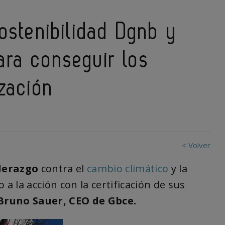
sostenibilidad Dgnb y
ara conseguir los
zación
< Volver
derazgo
contra el
cambio climático
y la
 la acción con la certificación de sus
Bruno Sauer, CEO de Gbce.