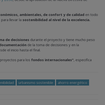
onómicos, ambientales, de confort y de calidad
en todo
o para llevar la
sostenibilidad al nivel de la excelencia.
oma de decisiones
durante el proyecto y tiene mucho peso
documentación
de la toma de decisiones y en la
e el inicio hasta el final.
e proyectos para los
fondos internacionales"
, especifica
nibilidad
urbanismo sostenible
ahorro energético