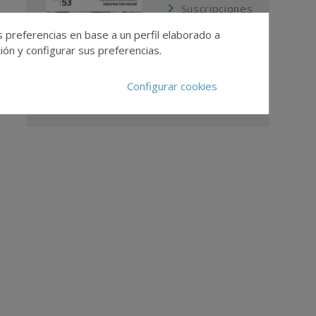
Suscripciones
Calendario
s preferencias en base a un perfil elaborado a
Editorial
ón y configurar sus preferencias.
Ver todas las
revistas
Configurar cookies