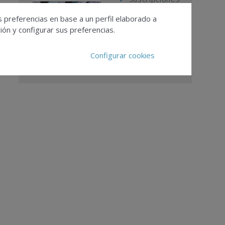
Calendario
s preferencias en base a un perfil elaborado a
Editorial
ón y configurar sus preferencias.
Ver todas las
revistas
Configurar cookies