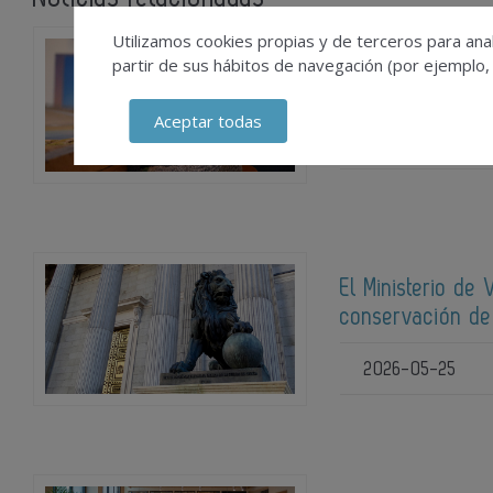
Utilizamos cookies propias y de terceros para anal
César Portela re
partir de sus hábitos de navegación (por ejemplo,
Antonio Palacio
Aceptar todas
2026-06-18
El Ministerio de
conservación de
2026-05-25