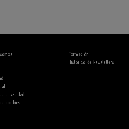
 somos
Formación
o
Histórico de Newsletters
ad
gal
 de privacidad
 de cookies
eb