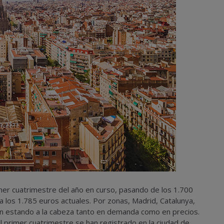
er cuatrimestre del año en curso, pasando de los 1.700
 los 1.785 euros actuales. Por zonas, Madrid, Catalunya,
en estando a la cabeza tanto en demanda como en precios.
l primer cuatrimestre se han registrado en la ciudad de