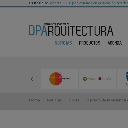
Es noticia:
Ahorra 320 € por vivienda en edificación residen
NOTICIAS
PRODUCTOS
AGENDA
Home
Noticias
Obras
El precio de la viviend