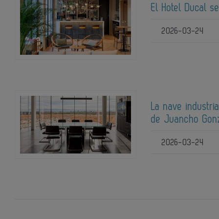
El Hotel Ducal s
2026-03-24
La nave industri
de Juancho Gon
2026-03-24