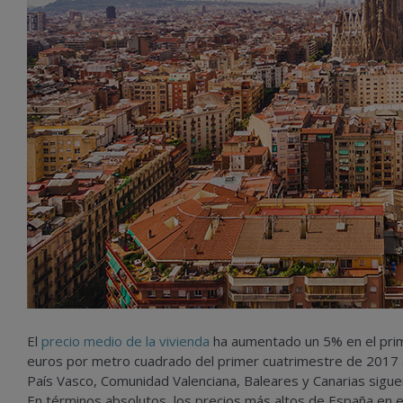
El
precio medio de la vivienda
ha aumentado un 5% en el prim
euros por metro cuadrado del primer cuatrimestre de 2017 a
País Vasco, Comunidad Valenciana, Baleares y Canarias sigu
En términos absolutos, los precios más altos de España en e