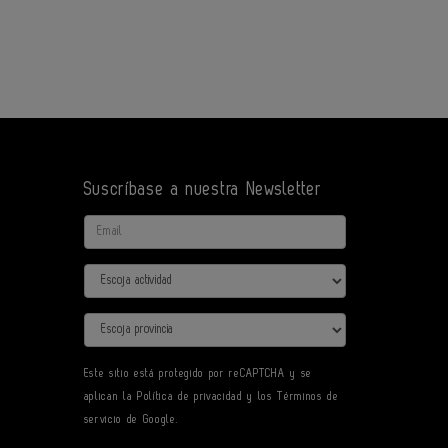
Suscríbase a nuestra Newsletter
Email
Actividad
Provincia
Este sitio está protegido por reCAPTCHA y se
aplican la
Política de privacidad
y los
Términos de
servicio
de Google.