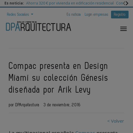
Es noticia:
Ahorra 320 € por vivienda en edificación residencial
Congreso 
Redes Sociales
Es noticia
Login empresas
Registro
Compac presenta en Design
Miami su colección Génesis
diseñada por Arik Levy
por DPArquitectura
3 de noviembre, 2016
< Volver
La multinacional española
Compac
presenta