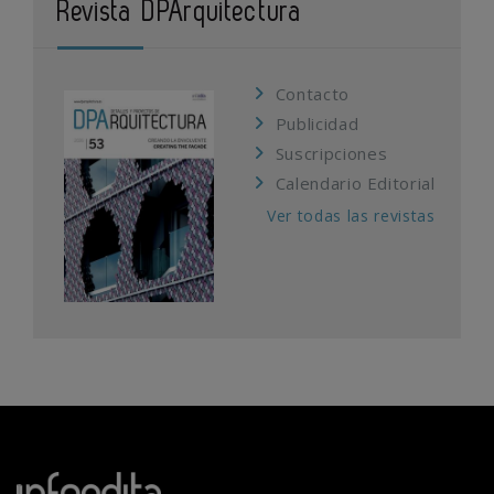
Revista DPArquitectura
Contacto
Publicidad
Suscripciones
Calendario Editorial
Ver todas las revistas