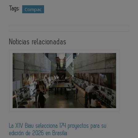
Tags:
Compac
Noticias relacionadas
La XIV Biau selecciona 174 proyectos para su
edición de 2026 en Brasilia