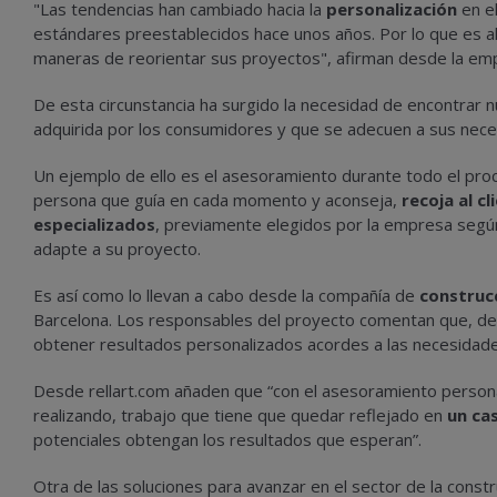
"Las tendencias han cambiado hacia la
personalización
en el
estándares preestablecidos hace unos años. Por lo que es 
maneras de reorientar sus proyectos", afirman desde la em
De esta circunstancia ha surgido la necesidad de encontrar n
adquirida por los consumidores y que se adecuen a sus neces
Un ejemplo de ello es el asesoramiento durante todo el pro
persona que guía en cada momento y aconseja,
recoja al cl
especializados
, previamente elegidos por la empresa según 
adapte a su proyecto.
Es así como lo llevan a cabo desde la compañía de
construc
Barcelona. Los responsables del proyecto comentan que, de
obtener resultados personalizados acordes a las necesidades
Desde rellart.com añaden que “con el asesoramiento persona
realizando, trabajo que tiene que quedar reflejado en
un cas
potenciales obtengan los resultados que esperan”.
Otra de las soluciones para avanzar en el sector de la const