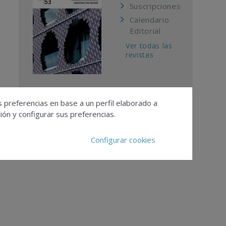
Suscripciones
Calendario
Editorial
Ver todas las
revistas
s preferencias en base a un perfil elaborado a
ón y configurar sus preferencias.
Configurar cookies