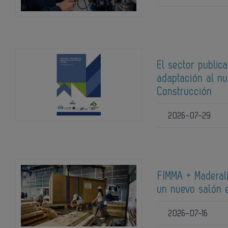
El sector publica
adaptación al n
Construcción
2026-07-29
FIMMA + Maderali
un nuevo salón e
2026-07-16