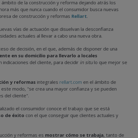
 ámbito de la construcción y reforma dejando atrás los
ahora más que nunca cuando el consumidor busca nuevas
presa de construcción y reformas
Rellart
.
uevas vías de actuación que disuelvan la desconfianza
idades actuales al llevar a cabo una nueva obra.
ceso de decisión, en el que, además de disponer de una
iente en su domicilio para llevarlo a locales
indicaciones del cliente, para decidir
in situ
lo que mejor se
ción y reformas
integrales
rellart.com
en el ámbito de
 este modo, "se crea una mayor confianza y se pueden
 del cliente".
lizado el consumidor conoce el trabajo que se está
o de éxito
con el que conseguir que clientes actuales y
rucción y reformas es
mostrar cómo se trabaja
, tanto de