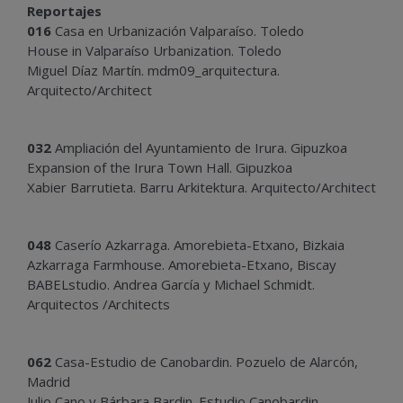
Reportajes
016
Casa en Urbanización Valparaíso. Toledo
House in Valparaíso Urbanization. Toledo
Miguel Díaz Martín. mdm09_arquitectura.
Arquitecto/Architect
032
Ampliación del Ayuntamiento de Irura. Gipuzkoa
Expansion of the Irura Town Hall. Gipuzkoa
Xabier Barrutieta. Barru Arkitektura. Arquitecto/Architect
048
Caserío Azkarraga. Amorebieta-Etxano, Bizkaia
Azkarraga Farmhouse. Amorebieta-Etxano, Biscay
BABELstudio. Andrea García y Michael Schmidt.
Arquitectos /Architects
062
Casa-Estudio de Canobardin. Pozuelo de Alarcón,
Madrid
Julio Cano y Bárbara Bardin. Estudio Canobardin.