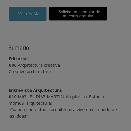
Solicite un ejemplar de
Ver revista
muestra gratuito
Sumario
Editorial
006
Arquitectura creativa
Creative architecture
Entrevista Arquitectura
010
MIGUEL DÍAZ MARTÍN. Arquitecto. Estudio
mdm09_arquitectura:
“Cuando uno estudia arquitectura vive en el mundo de
las ideas”