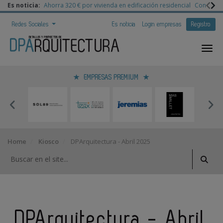
Es noticia:
Ahorra 320 € por vivienda en edificación residencial
Congreso 
Redes Sociales
Es noticia
Login empresas
Registro
EMPRESAS PREMIUM
Home
Kiosco
DPArquitectura - Abril 2025
DPArquitectura - Abril