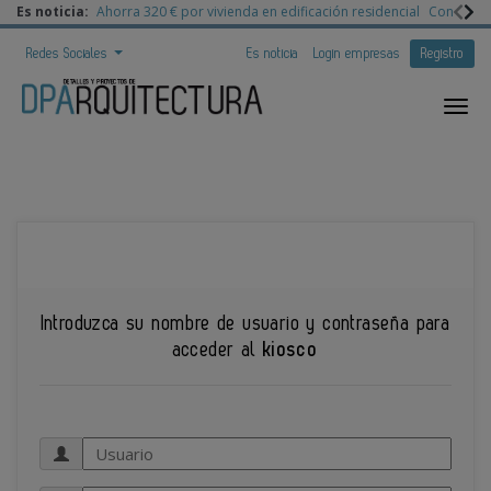
Es noticia:
Ahorra 320 € por vivienda en edificación residencial
Congreso 
Redes Sociales
Es noticia
Login empresas
Registro
Kiosco - login
Introduzca su nombre de usuario y contraseña para
acceder al
kiosco