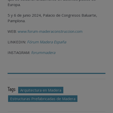
Europa.
5 y 6 de junio 2024, Palacio de Congresos Baluarte,
Pamplona.
WEB:
www.forum-maderaconstruccion.com
LINKEDIN:
Fórum Madera España
INSTAGRAM:
forummadera
Tags:
Arquitectura en Madera
Estructuras Prefabricadas de Madera