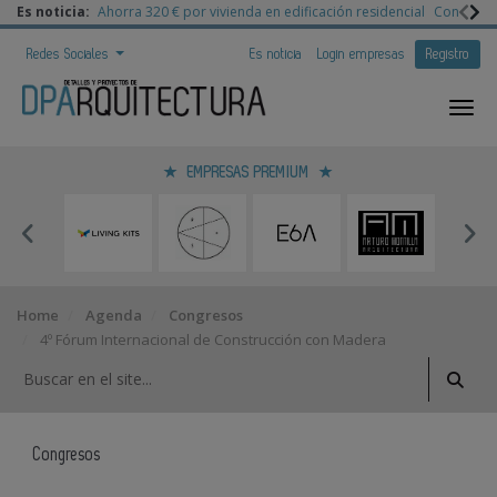
Es noticia:
Ahorra 320 € por vivienda en edificación residencial
Congreso 
Redes Sociales
Es noticia
Login empresas
Registro
EMPRESAS PREMIUM
Home
Agenda
Congresos
4º Fórum Internacional de Construcción con Madera
Congresos