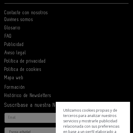
Contacte con nosotros
Quiénes somos
Glosario
FAQ
Publicidad
Aviso legal
Política de privacidad
Política de cookies
Mapa web
Formación
Histórico de Newsletters
Suscríbase a nuestra Newsletter
Utilizamos cookies propias y de
terceros para analizar nuestros
Email
servicios y mostrarle publicidad
relacionada con sus preferencias
Actividad
en base a un perfil elaborado a