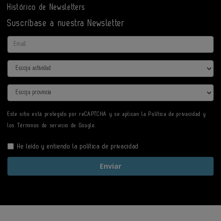
Histórico de Newsletters
Suscríbase a nuestra Newsletter
Email
Actividad
Provincia
Este sitio está protegido por reCAPTCHA y se aplican la
Política de privacidad
y
los
Términos de servicio
de Google.
He leído y entiendo la
política de privacidad
Enviar