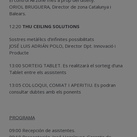
ORIOL BRUGUERA, Director de zona Catalunya i
Balears.
12:20
THU CEILING SOLUTIONS
Sostres metàl·lics d’infinites possibilitats
JOSÉ LUIS ADRIÁN POLO, Director Dpt. Innovació i
Producte
13:00 SORTEIG TABLET. Es realitzarà el sorteig d’una
Tablet entre els assistents
13:05 COL·LOQUI, COMIAT I APERITIU. Es podran
consultar dubtes amb els ponents
PROGRAMA
09:00 Recepción de asistentes.
09:10 Presentación. José Henríquez. Gerente de