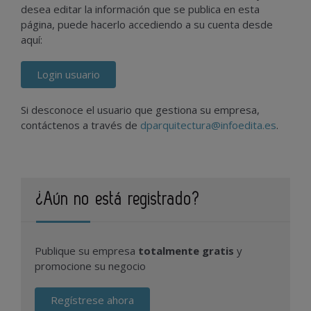
desea editar la información que se publica en esta
página, puede hacerlo accediendo a su cuenta desde
aquí:
Login usuario
Si desconoce el usuario que gestiona su empresa,
contáctenos a través de
dparquitectura@infoedita.es
.
¿Aún no está registrado?
Publique su empresa
totalmente gratis
y
promocione su negocio
Regístrese ahora