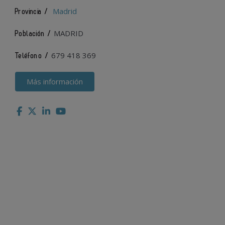
Madrid
Provincia /
MADRID
Población /
679 418 369
Teléfono /
Más información