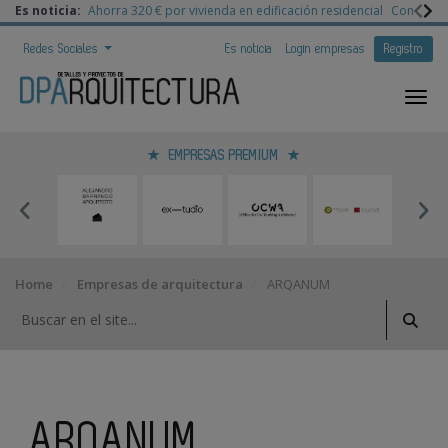
Es noticia:
Ahorra 320 € por vivienda en edificación residencial
Congreso 
Redes Sociales
Es noticia
Login empresas
Registro
EMPRESAS PREMIUM
Home
Empresas de arquitectura
ARQANUM
ARQANUM