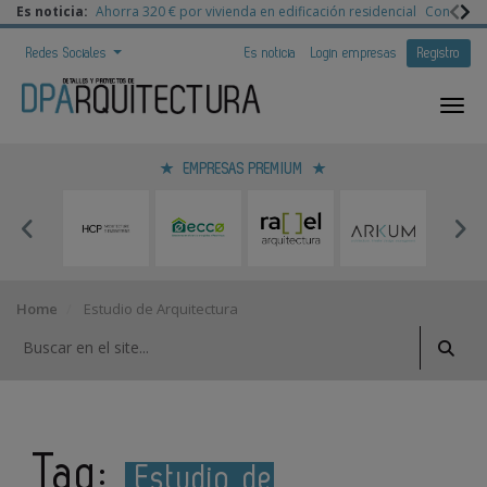
Es noticia:
Ahorra 320 € por vivienda en edificación residencial
Congreso 
Redes Sociales
Es noticia
Login empresas
Registro
EMPRESAS PREMIUM
Home
Estudio de Arquitectura
Tag:
Estudio de