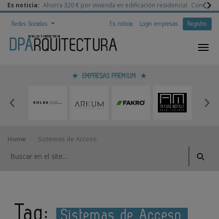
Es noticia:
Ahorra 320 € por vivienda en edificación residencial
Congreso 
Redes Sociales
Es noticia
Login empresas
Registro
EMPRESAS PREMIUM
Home
Sistemas de Acceso
Tag:
Sistemas de Acceso