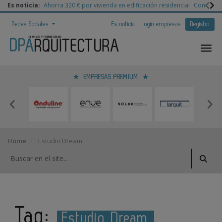
Es noticia:
Ahorra 320 € por vivienda en edificación residencial
Congreso 
Redes Sociales
Es noticia
Login empresas
Registro
EMPRESAS PREMIUM
Home
Estudio Dream
Tag:
Estudio Dream