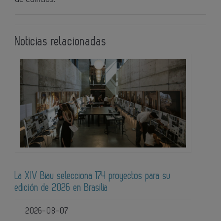
Noticias relacionadas
La XIV Biau selecciona 174 proyectos para su
edición de 2026 en Brasilia
2026-08-07