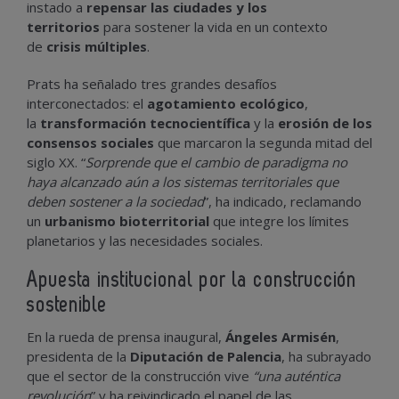
instado a
repensar las ciudades y los
territorios
para sostener la vida en un contexto
de
crisis múltiples
.
Prats ha señalado tres grandes desafíos
interconectados: el
agotamiento ecológico
,
la
transformación tecnocientífica
y la
erosión de los
consensos sociales
que marcaron la segunda mitad del
siglo XX. “
Sorprende que el cambio de paradigma no
haya alcanzado aún a los sistemas territoriales que
deben sostener a la sociedad
”, ha indicado, reclamando
un
urbanismo bioterritorial
que integre los límites
planetarios y las necesidades sociales.
Apuesta institucional por la construcción
sostenible
En la rueda de prensa inaugural,
Ángeles Armisén
,
presidenta de la
Diputación de Palencia
, ha subrayado
que el sector de la construcción vive
“una auténtica
revolución
” y ha reivindicado el papel de las