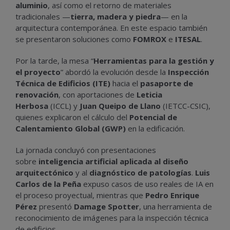
aluminio
, así como el retorno de materiales
tradicionales —
tierra, madera y piedra
— en la
arquitectura contemporánea. En este espacio también
se presentaron soluciones como
FOMROX
e
ITESAL
.
Por la tarde, la mesa “
Herramientas para la gestión y
el proyecto
” abordó la evolución desde la
Inspección
Técnica de Edificios (ITE)
hacia el
pasaporte de
renovación
, con aportaciones de
Leticia
Herbosa
(ICCL) y
Juan Queipo de Llano
(IETCC-CSIC),
quienes explicaron el cálculo del
Potencial de
Calentamiento Global (GWP)
en la edificación.
La jornada concluyó con presentaciones
sobre
inteligencia artificial aplicada al diseño
arquitectónico
y al
diagnóstico de patologías
.
Luis
Carlos de la Peña
expuso casos de uso reales de IA en
el proceso proyectual, mientras que
Pedro Enrique
Pérez
presentó
Damage Spotter
, una herramienta de
reconocimiento de imágenes para la inspección técnica
de edificios.