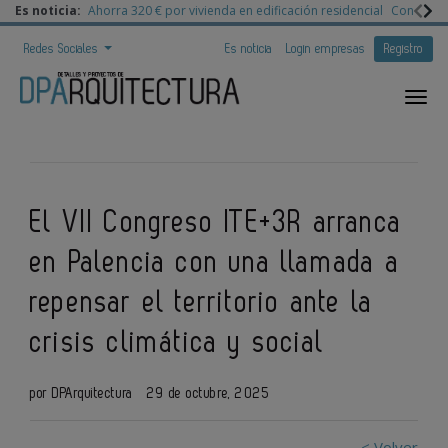
Es noticia:
Ahorra 320 € por vivienda en edificación residencial
Congreso 
Redes Sociales
Es noticia
Login empresas
Registro
El VII Congreso ITE+3R arranca
en Palencia con una llamada a
repensar el territorio ante la
crisis climática y social
por DPArquitectura
29 de octubre, 2025
< Volver