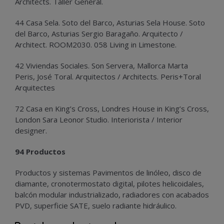
Architects. Taller General.
44 Casa Sela. Soto del Barco, Asturias Sela House. Soto
del Barco, Asturias Sergio Baragaño. Arquitecto /
Architect. ROOM2030. 058 Living in Limestone.
42 Viviendas Sociales. Son Servera, Mallorca Marta
Peris, José Toral. Arquitectos / Architects. Peris+Toral
Arquitectes
72 Casa en King’s Cross, Londres House in King’s Cross,
London Sara Leonor Studio. Interiorista / Interior
designer.
94 Productos
Productos y sistemas Pavimentos de linóleo, disco de
diamante, cronotermostato digital, pilotes helicoidales,
balcón modular industrializado, radiadores con acabados
PVD, superficie SATE, suelo radiante hidráulico.