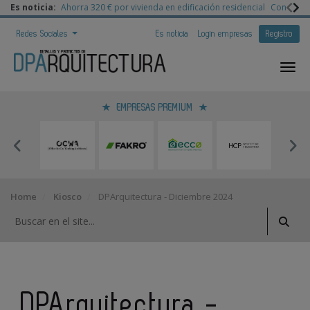
Es noticia:
Ahorra 320 € por vivienda en edificación residencial
Congreso 
Redes Sociales
Es noticia
Login empresas
Registro
EMPRESAS PREMIUM
Home
Kiosco
DPArquitectura - Diciembre 2024
DPArquitectura -