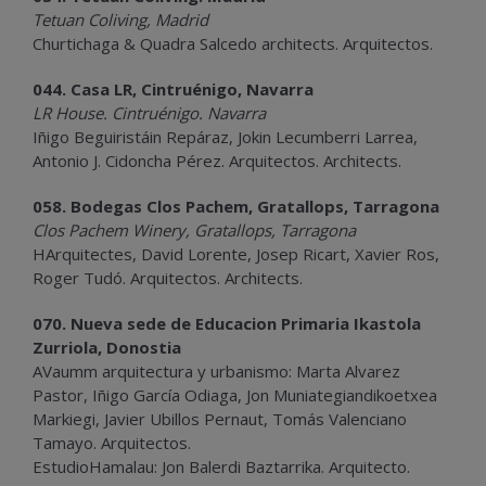
Tetuan Coliving, Madrid
Churtichaga & Quadra Salcedo architects. Arquitectos.
044. Casa LR, Cintruénigo, Navarra
LR House. Cintruénigo. Navarra
Iñigo Beguiristáin Repáraz, Jokin Lecumberri Larrea,
Antonio J. Cidoncha Pérez. Arquitectos. Architects.
058. Bodegas Clos Pachem, Gratallops, Tarragona
Clos Pachem Winery, Gratallops, Tarragona
HArquitectes, David Lorente, Josep Ricart, Xavier Ros,
Roger Tudó. Arquitectos. Architects.
070. Nueva sede de Educacion Primaria Ikastola
Zurriola, Donostia
AVaumm arquitectura y urbanismo: Marta Alvarez
Pastor, Iñigo García Odiaga, Jon Muniategiandikoetxea
Markiegi, Javier Ubillos Pernaut, Tomás Valenciano
Tamayo. Arquitectos.
EstudioHamalau: Jon Balerdi Baztarrika. Arquitecto.