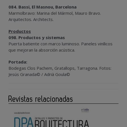
084. Bassi, El Masnou, Barcelona
Marmolbravo: Marina del Mármol, Mauro Bravo.
Arquitectos. Architects.
Productos
098. Productos y sistemas
Puerta batiente con marco luminoso. Paneles vinílicos
que mejoran la absorción acústica.
Portada:
Bodegas Clos Pachem, Gratallops, Tarragona. Fotos:
Jesús Granada© / Adrià Goula©
Revistas relacionadas