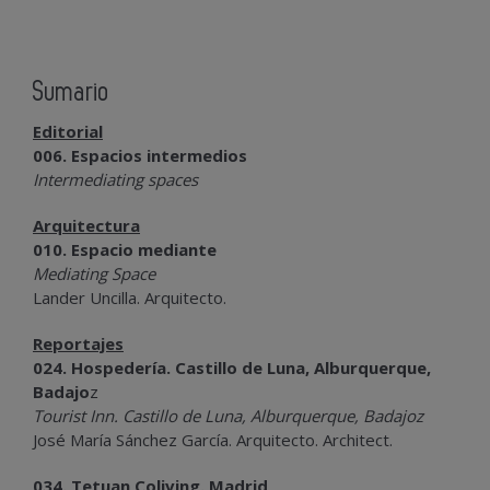
Sumario
Editorial
006. Espacios intermedios
Intermediating spaces
Arquitectura
010. Espacio mediante
Mediating Space
Lander Uncilla. Arquitecto.
Reportajes
024. Hospedería. Castillo de Luna, Alburquerque,
Badajo
z
Tourist Inn. Castillo de Luna, Alburquerque, Badajoz
José María Sánchez García. Arquitecto. Architect.
034. Tetuan Coliving. Madrid