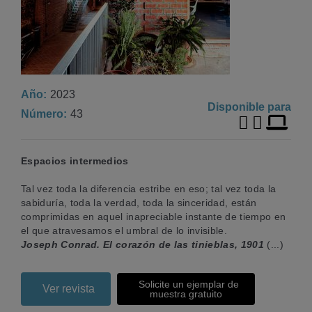
Año
2023
Disponible para
Número
43
Espacios intermedios
Tal vez toda la diferencia estribe en eso; tal vez toda la
sabiduría, toda la verdad, toda la sinceridad, están
comprimidas en aquel inapreciable instante de tiempo en
el que atravesamos el umbral de lo invisible.
Joseph Conrad. El corazón de las tinieblas, 1901
(...)
Solicite un ejemplar de
Ver revista
muestra gratuito