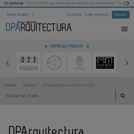
Es noticia:
Ahorra 320 € por vivienda en edificación residencial
Congreso 
Redes Sociales
Es noticia
Login empresas
Registro
EMPRESAS PREMIUM
Home
Kiosco
DPArquitectura Octubre 2023
DPArquitectura