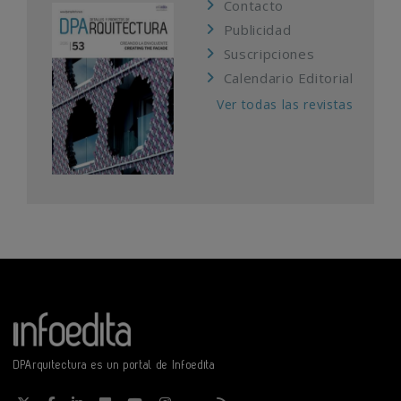
Contacto
Publicidad
Suscripciones
Calendario Editorial
Ver todas las revistas
DPArquitectura es un portal de Infoedita