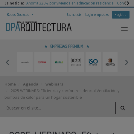
Es noticia:
Ahorra 320 € por vivienda en edificación residencial
Congreso 
Redes Sociales
Es noticia
Login empresas
Registro
EMPRESAS PREMIUM
Home
Agenda
webinars
2025 WEBINARS: Eficiencia y confort residencial:Ventilación y
bombas de calor para un hogar sostenible