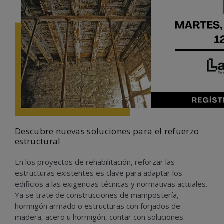
Descubre nuevas soluciones para el refuerzo
estructural
En los proyectos de rehabilitación, reforzar las
estructuras existentes es clave para adaptar los
edificios a las exigencias técnicas y normativas actuales.
Ya se trate de construcciones de mampostería,
hormigón armado o estructuras con forjados de
madera, acero u hormigón, contar con soluciones