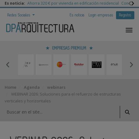
Es noticia:
Ahorra 320 € por vivienda en edificación residencial
Congreso 
Redes Sociales
Es noticia
Login empresas
Registro
EMPRESAS PREMIUM
Home
Agenda
webinars
WEBINAR 2026: Soluciones para el refuerzo de estructuras
verticales y horizontales