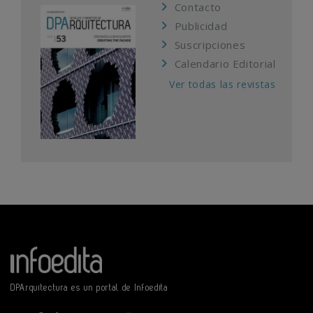
Contacto
Publicidad
Suscripciones
Calendario Editorial
Ver todas las revistas
DPArquitectura es un portal de Infoedita