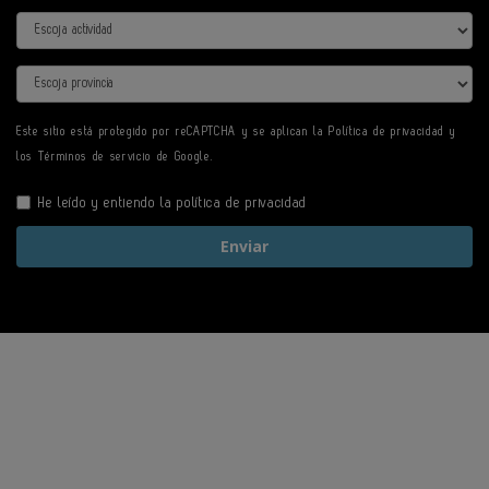
Actividad
Provincia
Este sitio está protegido por reCAPTCHA y se aplican la
Política de privacidad
y
los
Términos de servicio
de Google.
He leído y entiendo la
política de privacidad
Enviar