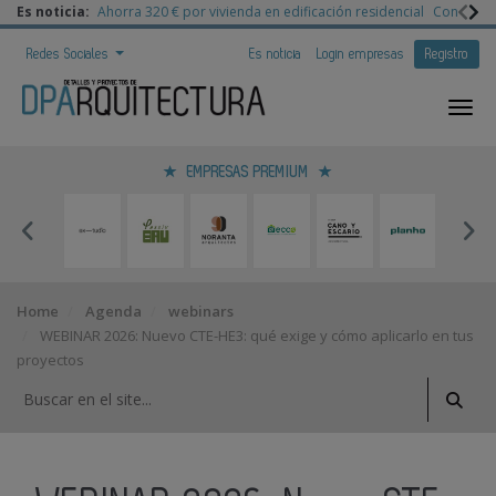
Es noticia:
Ahorra 320 € por vivienda en edificación residencial
Congreso 
Redes Sociales
Es noticia
Login empresas
Registro
EMPRESAS PREMIUM
Home
Agenda
webinars
WEBINAR 2026: Nuevo CTE-HE3: qué exige y cómo aplicarlo en tus
proyectos