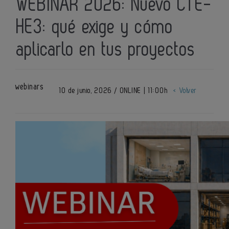
WEBINAR 2026: Nuevo CTE-
HE3: qué exige y cómo
aplicarlo en tus proyectos
webinars
10 de junio, 2026 / ONLINE | 11:00h
< Volver