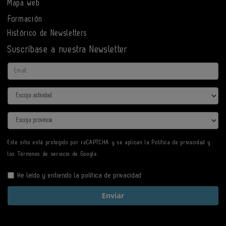
Mapa web
Formación
Histórico de Newsletters
Suscríbase a nuestra Newsletter
Email
Actividad
Provincia
Este sitio está protegido por reCAPTCHA y se aplican la
Política de privacidad
y
los
Términos de servicio
de Google.
He leído y entiendo la
política de privacidad
Enviar