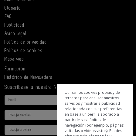
Glosario
FAQ
Publicidad
Aviso legal
Política de privacidad
Política de cookies
Mapa web
Formación
Histórico de Newsletters
Suscríbase a nuestra Newsletter
Utilizamos cookies propias y de
terceros para analizar nuestros
Email
servicios y mostrarle publicidad
relacionada con sus preferencias
Actividad
en base a un perfil elaborado a
partir de sus hábitos de
navegación (por ejemplo, páginas
Provincia
visitadas o videos vistos). Puedes