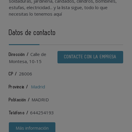
soldaduras, jardinería, candados, cilindros, bombines,
estufas, electricidad... y la lista sigue, todo lo que
necesitas lo tenemos aquí
Datos de contacto
Calle de
Dirección /
CONTACTE CON LA EMPRESA
Montesa, 10-15
28006
CP /
Madrid
Provincia /
MADRID
Población /
644254193
Teléfono /
Más información