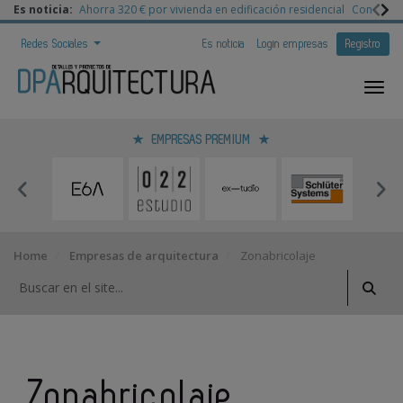
Es noticia:
Ahorra 320 € por vivienda en edificación residencial
Congreso 
Redes Sociales
Es noticia
Login empresas
Registro
EMPRESAS PREMIUM
Home
Empresas de arquitectura
Zonabricolaje
Zonabricolaje