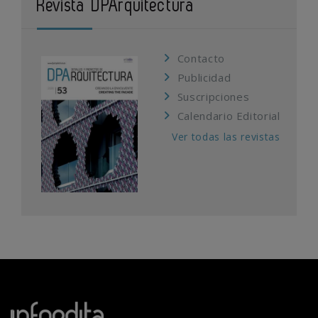
Revista DPArquitectura
Contacto
Publicidad
Suscripciones
Calendario Editorial
Ver todas las revistas