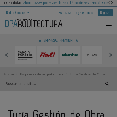
Es noticia:
Ahorra 320 € por vivienda en edificación residencial
Congreso 
Redes Sociales
Es noticia
Login empresas
Registro
EMPRESAS PREMIUM
Home
Empresas de arquitectura
Turia Gestión de Obra
Turia Gestión de Obra