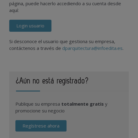
página, puede hacerlo accediendo a su cuenta desde
aquí:
Login usuario
Si desconoce el usuario que gestiona su empresa,
contáctenos a través de
dparquitectura@infoedita.es
.
¿Aún no está registrado?
Publique su empresa
totalmente gratis
y
promocione su negocio
Regístrese ahora