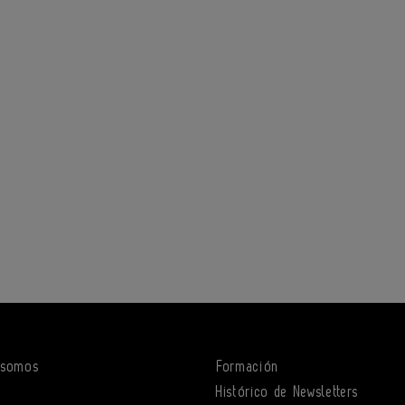
 somos
Formación
o
Histórico de Newsletters