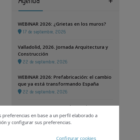
Agenda
WEBINAR 2026: ¿Grietas en los muros?
17 de septiembre, 2026
Valladolid, 2026. Jornada Arquitectura y
Construcción
22 de septiembre, 2026
WEBINAR 2026: Prefabricación: el cambio
que ya está transformando España
22 de septiembre, 2026
Zaragoza, 2026. Jornada Arquitectura y
Construcción
s preferencias en base a un perfil elaborado a
ón y configurar sus preferencias.
24 de septiembre, 2026
Configurar cookies