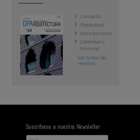
Contacto
Publicidad
Suscripciones
Calendario
Editorial
Ver todas las
revistas
Suscríbase a nuestra Newsletter
Email