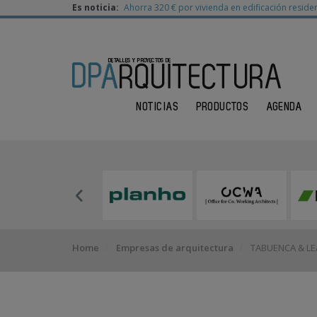
Es noticia:
Ahorra 320 € por vivienda en edificación residen
NOTICIAS
PRODUCTOS
AGENDA
Home
Empresas de arquitectura
TABUENCA & LE