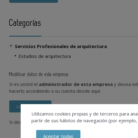
Categorías
Servicios Profesionales de arquitectura
Estudios de arquitectura
Modificar datos de esta empresa
Si es usted el
administrador de esta empresa
y desea edi
hacerlo accediendo a su cuenta desde aquí:
Login usuario
Utilizamos cookies propias y de terceros para anal
partir de sus hábitos de navegación (por ejemplo,
Si desconoce el usuario que gestiona su empresa, contácte
Aceptar todas