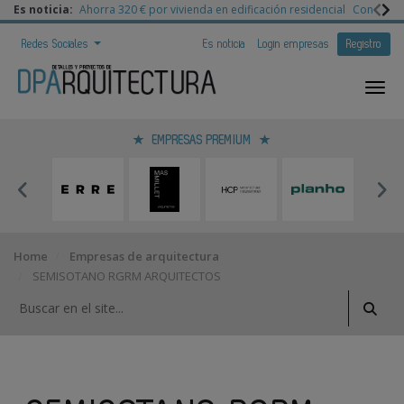
Es noticia:
Ahorra 320 € por vivienda en edificación residencial
Congreso 
Redes Sociales
Es noticia
Login empresas
Registro
EMPRESAS PREMIUM
Home
Empresas de arquitectura
SEMISOTANO RGRM ARQUITECTOS