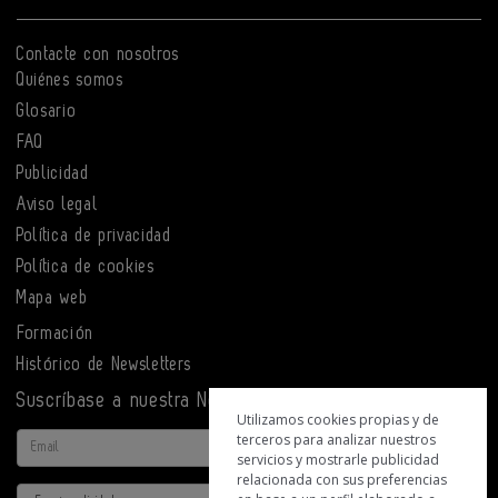
Contacte con nosotros
Quiénes somos
Glosario
FAQ
Publicidad
Aviso legal
Política de privacidad
Política de cookies
Mapa web
Formación
Histórico de Newsletters
Suscríbase a nuestra Newsletter
Utilizamos cookies propias y de
terceros para analizar nuestros
Email
servicios y mostrarle publicidad
relacionada con sus preferencias
Actividad