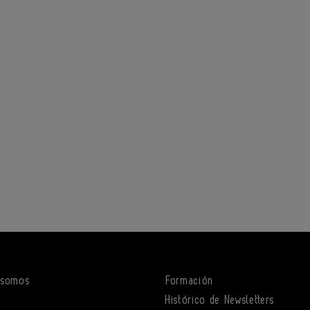
 somos
Formación
o
Histórico de Newsletters