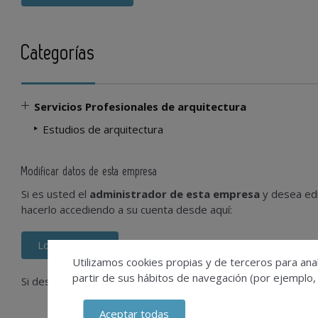
Categorías
Servicios Profesionales de arquitectura
Estudios de arquitectura
Modificar datos de esta empresa
Si es usted el
administrador de esta empresa
y desea edi
hacerlo accediendo a su cuenta desde aquí:
Login usuario
Utilizamos cookies propias y de terceros para anal
partir de sus hábitos de navegación (por ejemplo,
Si desconoce el usuario que gestiona su empresa, contácte
Aceptar todas