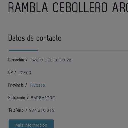
RAMBLA CEBOLLERO AR
Datos de contacto
PASEO DEL COSO 26
Dirección /
22300
CP /
Huesca
Provincia /
BARBASTRO
Población /
974 310 319
Teléfono /
Más información