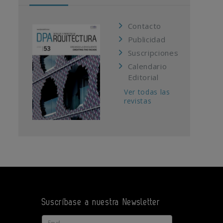
Contacto
Publicidad
Suscripciones
Calendario
Editorial
Ver todas las
revistas
Suscríbase a nuestra Newsletter
Email