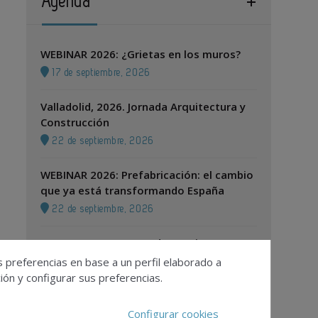
Agenda
WEBINAR 2026: ¿Grietas en los muros?
17 de septiembre, 2026
Valladolid, 2026. Jornada Arquitectura y
Construcción
22 de septiembre, 2026
WEBINAR 2026: Prefabricación: el cambio
que ya está transformando España
22 de septiembre, 2026
Zaragoza, 2026. Jornada Arquitectura y
Construcción
s preferencias en base a un perfil elaborado a
ón y configurar sus preferencias.
24 de septiembre, 2026
Configurar cookies