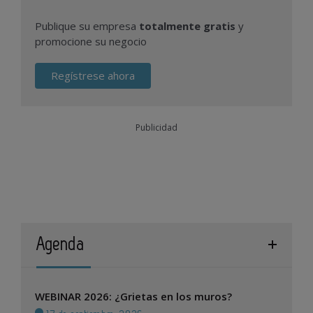
Publique su empresa
totalmente gratis
y
promocione su negocio
Regístrese ahora
Publicidad
Agenda
WEBINAR 2026: ¿Grietas en los muros?