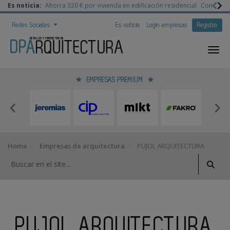
Es noticia:
Ahorra 320 € por vivienda en edificación residencial
Congreso 
Redes Sociales
Es noticia
Login empresas
Registro
EMPRESAS PREMIUM
Home
Empresas de arquitectura
PUJOL ARQUITECTURA
PUJOL ARQUITECTURA