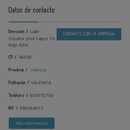
Datos de contacto
Calle
Dirección /
CONTACTE CON LA EMPRESA
Escultor José Capuz 10,
bajo dcha
46006
CP /
Valencia
Provincia /
VALENCIA
Población /
605970750
Teléfono /
E98584675
NIF /
Más información