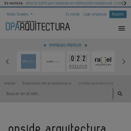
Es noticia:
Ahorra 320 € por vivienda en edificación residencial
Congreso 
Redes Sociales
Es noticia
Login empresas
Registro
EMPRESAS PREMIUM
Home
Empresas de arquitectura
onside arquitectura
onside arquitectura