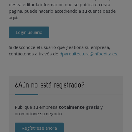
desea editar la información que se publica en esta
página, puede hacerlo accediendo a su cuenta desde
aquí:
Login usuario
Si desconoce el usuario que gestiona su empresa,
contáctenos a través de
dparquitectura@infoedita.es
.
¿Aún no está registrado?
Publique su empresa
totalmente gratis
y
promocione su negocio
Regístrese ahora