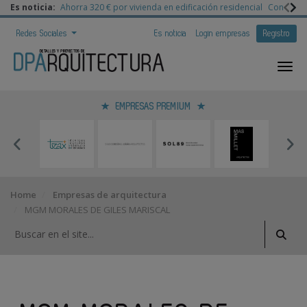
Es noticia:
Ahorra 320 € por vivienda en edificación residencial
Congreso 
Redes Sociales
Es noticia
Login empresas
Registro
EMPRESAS PREMIUM
Home
Empresas de arquitectura
MGM MORALES DE GILES MARISCAL