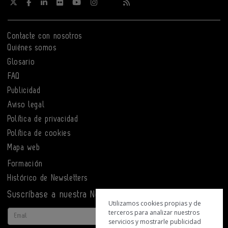
Contacte con nosotros
Quiénes somos
Glosario
FAQ
Publicidad
Aviso legal
Política de privacidad
Política de cookies
Mapa web
Formación
Histórico de Newsletters
Suscríbase a nuestra Newsletter
Utilizamos cookies propias y de
terceros para analizar nuestros
Email
servicios y mostrarle publicidad