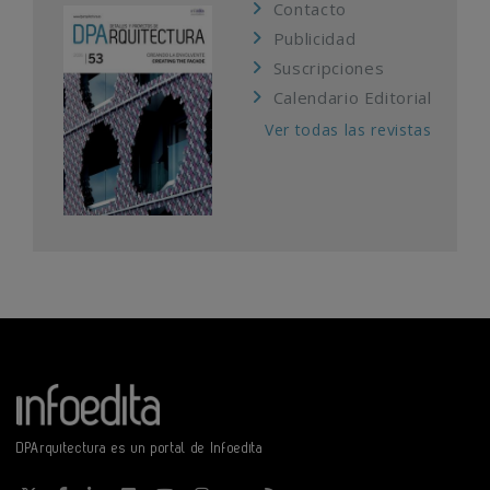
Contacto
Publicidad
Suscripciones
Calendario Editorial
Ver todas las revistas
DPArquitectura es un portal de Infoedita