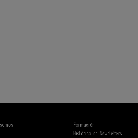
 somos
Formación
o
Histórico de Newsletters