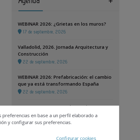
Agenda
WEBINAR 2026: ¿Grietas en los muros?
17 de septiembre, 2026
Valladolid, 2026. Jornada Arquitectura y
Construcción
22 de septiembre, 2026
WEBINAR 2026: Prefabricación: el cambio
que ya está transformando España
22 de septiembre, 2026
Zaragoza, 2026. Jornada Arquitectura y
Construcción
s preferencias en base a un perfil elaborado a
ón y configurar sus preferencias.
24 de septiembre, 2026
Configurar cookies