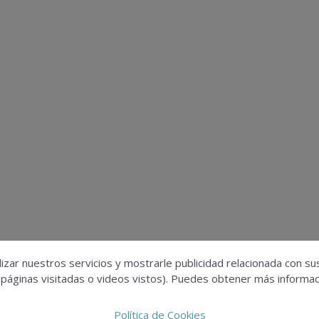
izar nuestros servicios y mostrarle publicidad relacionada con su
 páginas visitadas o videos vistos). Puedes obtener más informaci
Política de Cookies