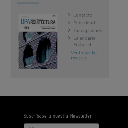
Contacto
Publicidad
Suscripciones
Calendario
Editorial
Ver todas las
revistas
Suscríbase a nuestra Newsletter
Email