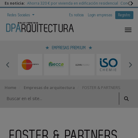
Es noticia:
Ahorra 320 € por vivienda en edificación residencial
Congreso 
Redes Sociales
Es noticia
Login empresas
Registro
EMPRESAS PREMIUM
Home
Empresas de arquitectura
FOSTER & PARTNERS
FOSTER & PARTNERS