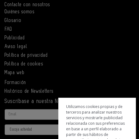
Contacte con nosotros
Quiénes somos
Glosario
FAQ
Publicidad
Aviso legal
Política de privacidad
Política de cookies
Mapa web
Formación
Histórico de Newsletters
Suscríbase a nuestra Newsletter
Utilizamos cookies propias y de
terceros para analizar nuestros
Email
servicios y mostrarle publicidad
relacionada con sus preferencias
Actividad
en base a un perfil elaborado a
partir de sus hábitos de