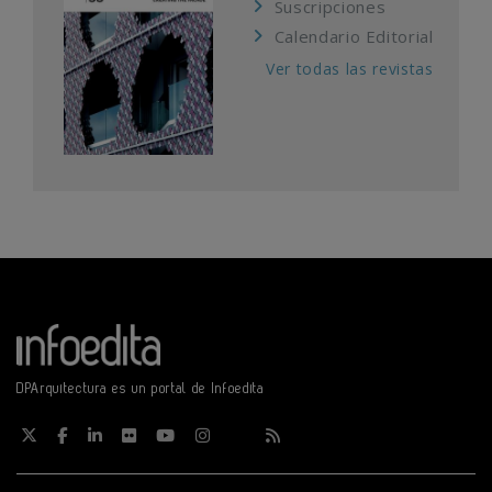
Suscripciones
Calendario Editorial
Ver todas las revistas
DPArquitectura es un portal de Infoedita