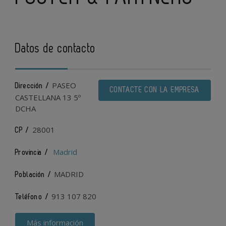
Datos de contacto
PASEO
Dirección /
CONTACTE CON LA EMPRESA
CASTELLANA 13 5º
DCHA
28001
CP /
Madrid
Provincia /
MADRID
Población /
913 107 820
Teléfono /
Más información