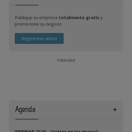
Publique su empresa
totalmente gratis
y
promocione su negocio
Regístrese ahora
Publicidad
Agenda
WEBINAR 2026: ¿Grietas en los muros?