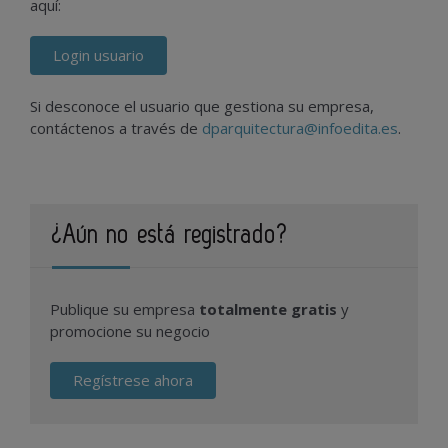
aquí:
Login usuario
Si desconoce el usuario que gestiona su empresa,
contáctenos a través de
dparquitectura@infoedita.es
.
¿Aún no está registrado?
Publique su empresa
totalmente gratis
y
promocione su negocio
Regístrese ahora