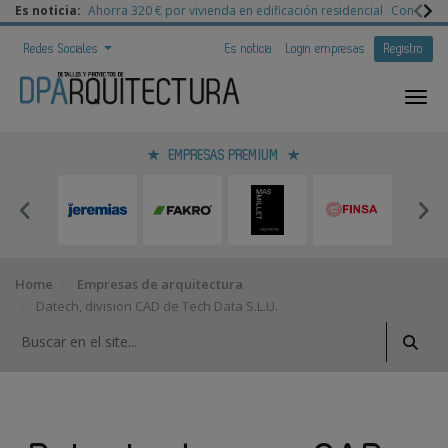
Es noticia:
Ahorra 320 € por vivienda en edificación residencial
Congreso 
Redes Sociales
Es noticia
Login empresas
Registro
EMPRESAS PREMIUM
Home
Empresas de arquitectura
Datech, division CAD de Tech Data S.L.U.