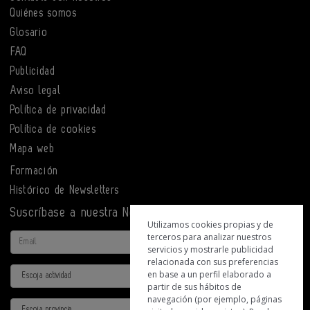
Quiénes somos
Glosario
FAQ
Publicidad
Aviso legal
Política de privacidad
Política de cookies
Mapa web
Formación
Histórico de Newsletters
Suscríbase a nuestra Newsletter
Utilizamos cookies propias y de
terceros para analizar nuestros
Email
servicios y mostrarle publicidad
relacionada con sus preferencias
Actividad
en base a un perfil elaborado a
partir de sus hábitos de
navegación (por ejemplo, páginas
Provincia