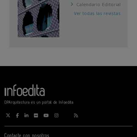
Calendario Editorial
Ver todas las revistas
DPArquitectura es un portal de Infoedita
Contacte con nosotros