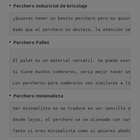
Perchero industrial de bricolaje
¿Quieres tener un bonito perchero pero no quieres q
Dado que el perchero no destaca, la atención se ce
Perchero Pallet
El palet es un material versátil. Se puede usar par
Si tiene muchos sombreros, sería mejor tener un per
Los percheros para sombreros son similares a los p
Perchero minimalista
Ser minimalista no se traduce en ser sencillo o abu
Desde lejos, el perchero se ve alineado con varias 
Tanto si eres minimalista como si quieres añadir u