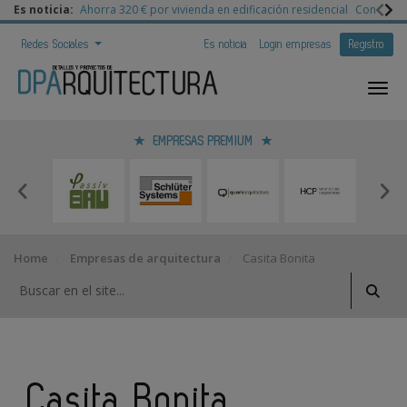
Es noticia:
Ahorra 320 € por vivienda en edificación residencial
Congreso 
Redes Sociales
Es noticia
Login empresas
Registro
EMPRESAS PREMIUM
Home
Empresas de arquitectura
Casita Bonita
Casita Bonita