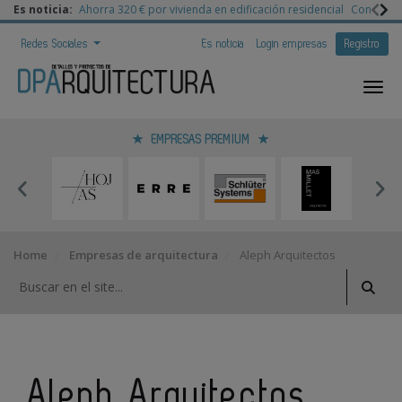
Es noticia:
Ahorra 320 € por vivienda en edificación residencial
Congreso 
Redes Sociales
Es noticia
Login empresas
Registro
EMPRESAS PREMIUM
Home
Empresas de arquitectura
Aleph Arquitectos
Aleph Arquitectos