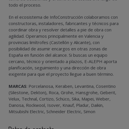
todo el proceso.
En el ecosistema de InfoConstrucción colaboramos con
constructoras, instaladores, fabricantes y técnicos para
coordinar obra y resolver detalles a pie de obra con
agilidad. Operamos principalmente en Valencia y
provincias limítrofes (Castellón y Alicante), con
posibilidad de asumir encargos en otras zonas de
España en función del alcance. Si buscas un equipo
cercano, técnico y orientado a plazos, E-ALEPH aporta
planificación, seguimiento y una dirección de obra
exigente para que el proyecto llegue a buen término.
MARCAS
: Porcelanosa, Keraben, Levantina, Cosentino
(Silestone, Dekton), Roca, Grohe, Hansgrohe, Geberit,
Velux, Technal, Cortizo, Schüco, Sika, Mapei, Weber,
Danosa, Rockwool, Isover, Knauf, Pladur, Daikin,
Mitsubishi Electric, Schneider Electric, Simon